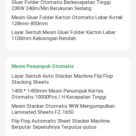
Gluer Folder Otomatis Berkecepatan Tinggi
23KW 240m/Min Berukuran Sedang
Mesin Gluer Folder Karton Otomatis Lebar Kotak
128mm-850mm
Layar Sentuh Mesin Gluer Folder Karton Lebar
1100mm Kebisingan Rendah
Mesin Penumpuk Otomatis
Layar Sentuh Auto Stacker Machine Flip Flop
Stacking Sheets
1450 * 1450mm Mesin Penumpuk Kertas
Rumah
Otomatis 10000Pcs / H Kecepatan Tinggi
Mesin Stacker Otomatis 9KW Mengumpulkan
Laminated Sheets FZ-1650
Produk
Flip Flop Automatic Sheet Stacker Machine
Berputar Sepenuhnya Terputus-putus
Tentang Kami