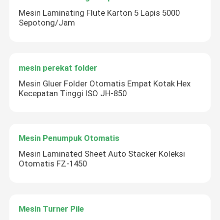
Mesin Laminating Flute Karton 5 Lapis 5000
Sepotong/Jam
mesin perekat folder
Mesin Gluer Folder Otomatis Empat Kotak Hex
Kecepatan Tinggi ISO JH-850
Mesin Penumpuk Otomatis
Mesin Laminated Sheet Auto Stacker Koleksi
Otomatis FZ-1450
Mesin Turner Pile