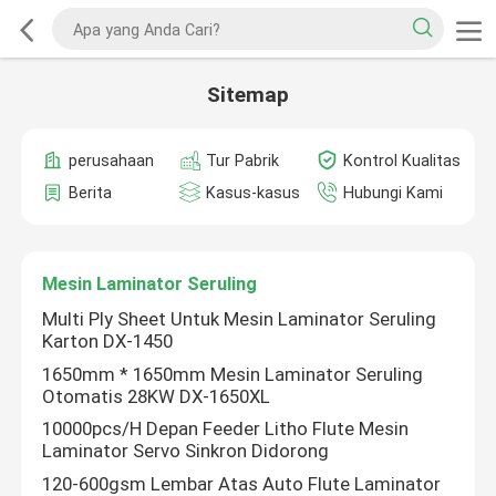
Sitemap
perusahaan
Tur Pabrik
Kontrol Kualitas
Berita
Kasus-kasus
Hubungi Kami
Mesin Laminator Seruling
Multi Ply Sheet Untuk Mesin Laminator Seruling
Karton DX-1450
1650mm * 1650mm Mesin Laminator Seruling
Otomatis 28KW DX-1650XL
10000pcs/H Depan Feeder Litho Flute Mesin
Laminator Servo Sinkron Didorong
120-600gsm Lembar Atas Auto Flute Laminator