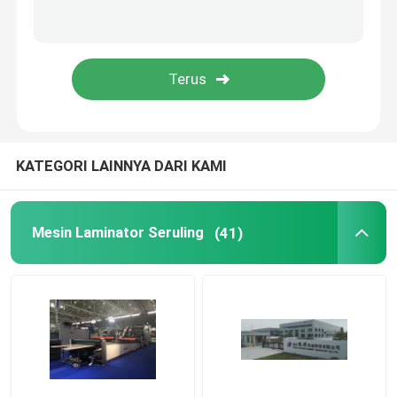
Mesin Laminator Film Termal
Mesin Laminasi Litho
mesin tempel laminasi seruling
KATEGORI LAINNYA DARI KAMI
Mesin Laminator Film Pisau Panas
Mesin Laminator Seruling
(41)
Mesin Laminator Film Pisau Rantai
Laminator Karton