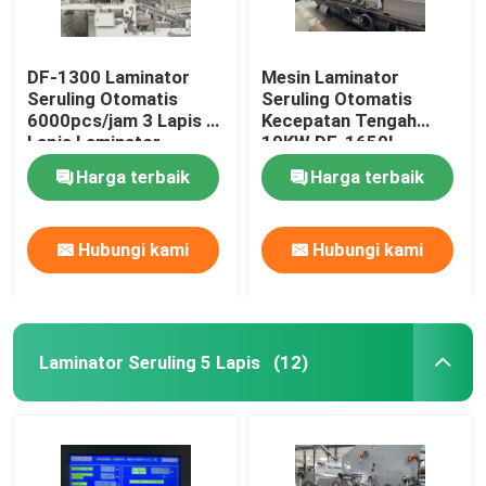
DF-1300 Laminator
Mesin Laminator
Seruling Otomatis
Seruling Otomatis
6000pcs/jam 3 Lapis 5
Kecepatan Tengah
Lapis Laminator
19KW DF-1650L
Seruling
Harga terbaik
Harga terbaik
Hubungi kami
Hubungi kami
Laminator Seruling 5 Lapis
(12)