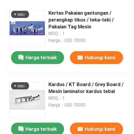
Kertas Pakaian gantungan /
perangkap tikus / teka-teki /
Pakaian Tag Mesin
MOQ：1
Harga：USD 70000
Harga terbaik
Hubungi kami
Kardus / KT Board / Grey Board /
Mesin laminator kardus tebal
MOQ：1
Harga：USD 70000
Harga terbaik
Hubungi kami