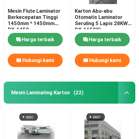
Mesin Flute Laminator
Karton Abu-abu
Berkecepatan Tinggi
Otomatis Laminator
1450mm * 1450mm
Seruling 5 Lapis 28KW
DX-1450
DX-1650XL
Harga terbaik
Harga terbaik
Hubungi kami
Hubungi kami
Mesin Laminating Karton
(22)