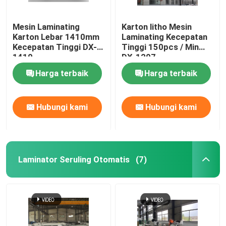
Mesin Laminating
Karton litho Mesin
Karton Lebar 1410mm
Laminating Kecepatan
Kecepatan Tinggi DX-
Tinggi 150pcs / Min
1410
DX-1207
Harga terbaik
Harga terbaik
Hubungi kami
Hubungi kami
Laminator Seruling Otomatis
(7)