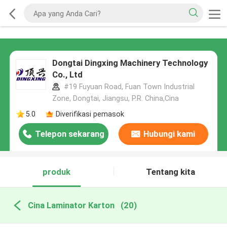
Dongtai Dingxing Machinery Technology
Co., Ltd
#19 Fuyuan Road, Fuan Town Industrial
Zone, Dongtai, Jiangsu, P.R. China,Cina
5.0
Diverifikasi pemasok
Telepon sekarang
Hubungi kami
produk
Tentang kita
Cina Laminator Karton
(20)