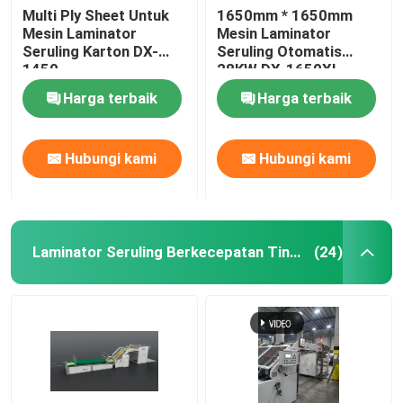
Multi Ply Sheet Untuk
1650mm * 1650mm
Mesin Laminator
Mesin Laminator
Seruling Karton DX-
Seruling Otomatis
1450
28KW DX-1650XL
Harga terbaik
Harga terbaik
Hubungi kami
Hubungi kami
Laminator Seruling Berkecepatan Tinggi
(24)