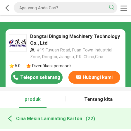
Dongtai Dingxing Machinery Technology
Co., Ltd
#19 Fuyuan Road, Fuan Town Industrial
Zone, Dongtai, Jiangsu, P.R. China,Cina
5.0
Diverifikasi pemasok
Telepon sekarang
Hubungi kami
produk
Tentang kita
Cina Mesin Laminating Karton
(22)