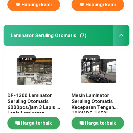
Hubungi kami
Hubungi kami
Laminator Seruling Otomatis
(7)
DF-1300 Laminator
Mesin Laminator
Seruling Otomatis
Seruling Otomatis
6000pcs/jam 3 Lapis 5
Kecepatan Tengah
Lapis Laminator
19KW DF-1650L
Seruling
Harga terbaik
Harga terbaik