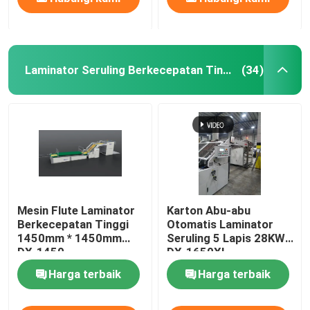
Laminator Seruling Berkecepatan Tinggi
(34)
Mesin Flute Laminator
Karton Abu-abu
Berkecepatan Tinggi
Otomatis Laminator
1450mm * 1450mm
Seruling 5 Lapis 28KW
DX-1450
DX-1650XL
Harga terbaik
Harga terbaik