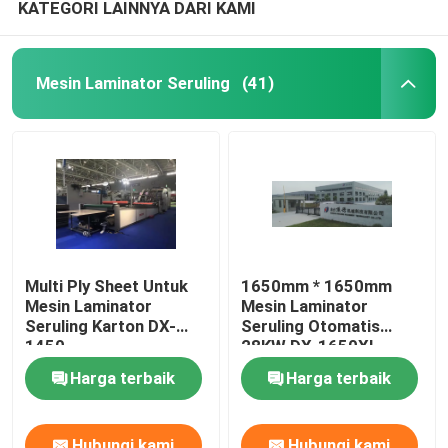
KATEGORI LAINNYA DARI KAMI
Mesin Laminator Seruling
(41)
Multi Ply Sheet Untuk
1650mm * 1650mm
Mesin Laminator
Mesin Laminator
Seruling Karton DX-
Seruling Otomatis
1450
28KW DX-1650XL
Harga terbaik
Harga terbaik
Hubungi kami
Hubungi kami