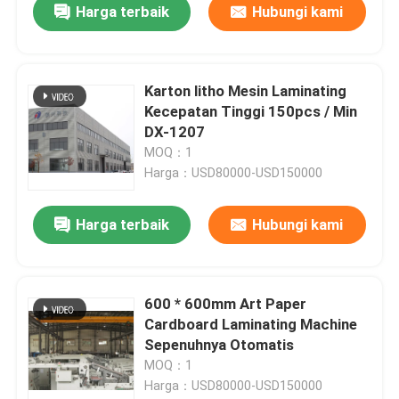
Harga terbaik
Hubungi kami
Karton litho Mesin Laminating
Kecepatan Tinggi 150pcs / Min
DX-1207
MOQ：1
Harga：USD80000-USD150000
Harga terbaik
Hubungi kami
600 * 600mm Art Paper
Cardboard Laminating Machine
Sepenuhnya Otomatis
MOQ：1
Harga：USD80000-USD150000