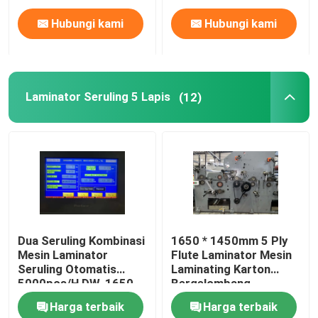
Hubungi kami
Hubungi kami
Laminator Seruling 5 Lapis
(12)
Dua Seruling Kombinasi
1650 * 1450mm 5 Ply
Mesin Laminator
Flute Laminator Mesin
Seruling Otomatis
Laminating Karton
5000pcs/H DW-1650
Bergelombang
Harga terbaik
Harga terbaik