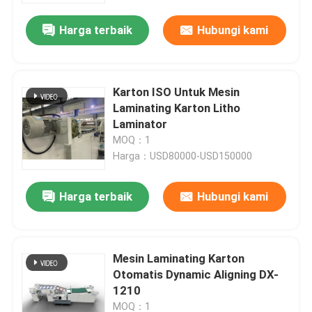
Harga terbaik
Hubungi kami
Karton ISO Untuk Mesin
Laminating Karton Litho
Laminator
MOQ：1
Harga：USD80000-USD150000
Harga terbaik
Hubungi kami
Rumah
Mesin Laminating Karton
Produk
Otomatis Dynamic Aligning DX-
1210
Tentang Kami
MOQ：1