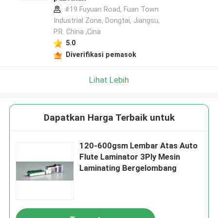
#19 Fuyuan Road, Fuan Town
Industrial Zone, Dongtai, Jiangsu,
P.R. China ,Cina
5.0
Diverifikasi pemasok
Lihat Lebih
Dapatkan Harga Terbaik untuk
120-600gsm Lembar Atas Auto
Flute Laminator 3Ply Mesin
Laminating Bergelombang