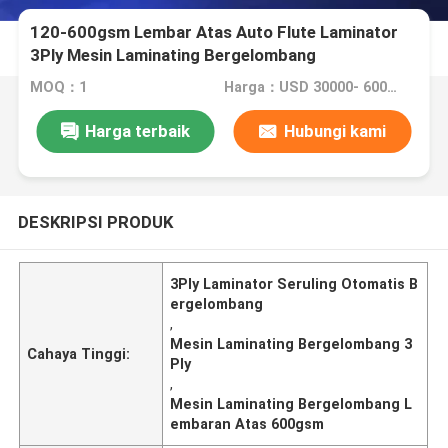
120-600gsm Lembar Atas Auto Flute Laminator
3Ply Mesin Laminating Bergelombang
MOQ：1
Harga：USD 30000- 60000/SET
Harga terbaik
Hubungi kami
DESKRIPSI PRODUK
3Ply Laminator Seruling Otomatis B
ergelombang
,
Mesin Laminating Bergelombang 3
Cahaya Tinggi:
Ply
,
Mesin Laminating Bergelombang L
embaran Atas 600gsm