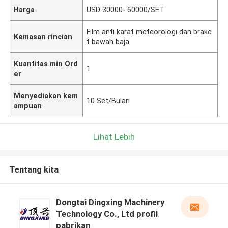
Harga
USD 30000- 60000/SET
Film anti karat meteorologi dan brake
Kemasan rincian
t bawah baja
Kuantitas min Ord
1
er
Menyediakan kem
10 Set/Bulan
ampuan
Lihat Lebih
Tentang kita
Dongtai Dingxing Machinery
Technology Co., Ltd profil
pabrikan