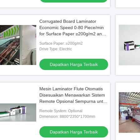
Corrugated Board Laminator
Economic Speed 0-80 Piece/min
for Surface Paper ≥200g/m2 and
Performance
Surface Paper: ≥200g/m2
Drive Type: Electric
Dapatkan Harga Terbaik
Mesin Laminator Flute Otomatis
Disesuaikan Menawarkan Sistem
Remote Opsional Sempurna untuk
Proses Kemasan Otomatis
Remote System: Optional
Dimension: 8800*2350*1700mm
Dapatkan Harga Terbaik