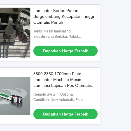
Laminator Kertas Papan
Bergelombang Kecepatan Tinggi
Otomatis Penuh
Jenis: Mesin laminating
Industri yang Berlaku: Pabrik
Manufaktur, Mesin pengepakan, industri
pengepakan
Dapatkan Harga Terbaik
8800 2350 1700mm Flute
Laminator Machine Mesin
Laminasi Lapisan Pos Otomatis
yang Dioptimalkan untuk Laminasi
Remote System: Optional
Konsisten
Condition: New Automatic Flute
Laminator
Dapatkan Harga Terbaik