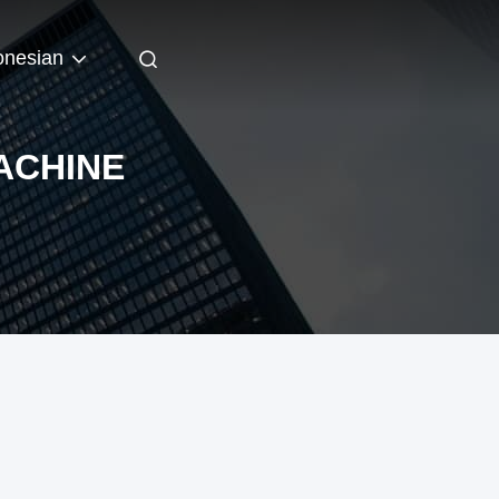
onesian
ACHINE