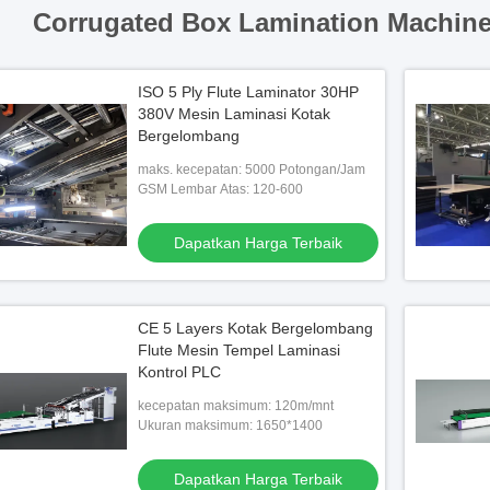
Corrugated Box Lamination Machine
ISO 5 Ply Flute Laminator 30HP
380V Mesin Laminasi Kotak
Bergelombang
maks. kecepatan: 5000 Potongan/Jam
GSM Lembar Atas: 120-600
Dapatkan Harga Terbaik
CE 5 Layers Kotak Bergelombang
Flute Mesin Tempel Laminasi
Kontrol PLC
kecepatan maksimum: 120m/mnt
Ukuran maksimum: 1650*1400
Dapatkan Harga Terbaik