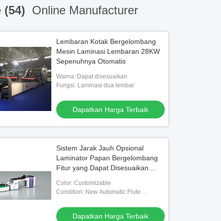
 (54)
Online Manufacturer
Lembaran Kotak Bergelombang
Mesin Laminasi Lembaran 28KW
Sepenuhnya Otomatis
Warna: Dapat disesuaikan
Fungsi: Laminasi dua lembar
Dapatkan Harga Terbaik
Sistem Jarak Jauh Opsional
Laminator Papan Bergelombang
Fitur yang Dapat Disesuaikan
Mendukung Lini Pengemasan dan
Color: Customizable
Adhesi Material
Condition: New Automatic Flute
Laminator
Dapatkan Harga Terbaik