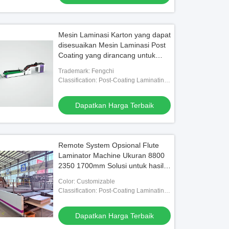
Mesin Laminasi Karton yang dapat
disesuaikan Mesin Laminasi Post
Coating yang dirancang untuk
operasi dan hasil laminasi
Trademark: Fengchi
Classification: Post-Coating Laminating
Machine
Dapatkan Harga Terbaik
Remote System Opsional Flute
Laminator Machine Ukuran 8800
2350 1700mm Solusi untuk hasil
yang konsisten dan laminasi
Color: Customizable
Classification: Post-Coating Laminating
Machine
Dapatkan Harga Terbaik