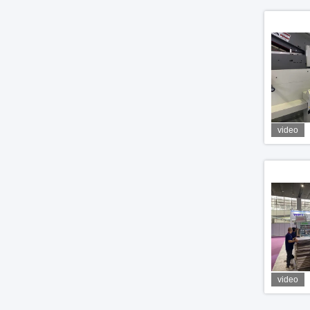
video
video