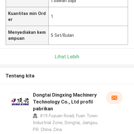
t bawah baja
Kuantitas min Ord
1
er
Menyediakan kem
5 Set/Bulan
ampuan
Lihat Lebih
Tentang kita
Dongtai Dingxing Machinery
Technology Co., Ltd profil
pabrikan
#19 Fuyuan Road, Fuan Town
Industrial Zone, Dongtai, Jiangsu,
P.R. China ,Cina