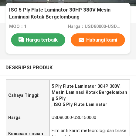
ISO 5 Ply Flute Laminator 30HP 380V Mesin
Laminasi Kotak Bergelombang
MOQ：1
Harga：USD80000-USD150000
Harga terbaik
Hubungi kami
DESKRIPSI PRODUK
5 Ply Flute Laminator 30HP 380V
,
Mesin Laminasi Kotak Bergelomban
Cahaya Tinggi:
g 5 Ply
,
ISO 5 Ply Flute Laminator
Harga
USD80000-USD150000
Film anti karat meteorologi dan brake
Kemasan rincian