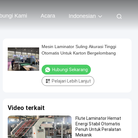
bungi Kami
Acara
Indonesian
Mesin Laminator Suling Akurasi Tinggi
Otomatis Untuk Karton Bergelombang
Hubungi Sekarang
Pelajari Lebih Lanjut
Video terkait
Flute Laminator Hemat
Energi Stabil Otomatis
Penuh Untuk Peralatan
Mekanik