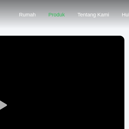
Rumah
Produk
Tentang Kami
Hu
Play
Video