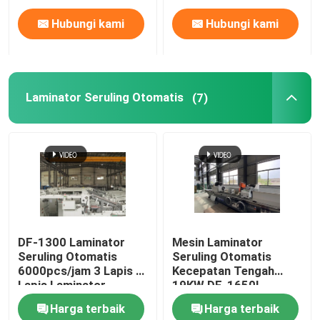
Hubungi kami
Hubungi kami
Laminator Seruling Otomatis
(7)
DF-1300 Laminator
Mesin Laminator
Seruling Otomatis
Seruling Otomatis
6000pcs/jam 3 Lapis 5
Kecepatan Tengah
Lapis Laminator
19KW DF-1650L
Seruling
Harga terbaik
Harga terbaik