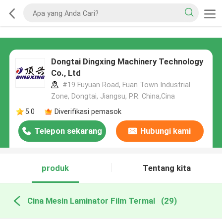
Dongtai Dingxing Machinery Technology
Co., Ltd
#19 Fuyuan Road, Fuan Town Industrial
Zone, Dongtai, Jiangsu, P.R. China,Cina
5.0
Diverifikasi pemasok
Telepon sekarang
Hubungi kami
produk
Tentang kita
Cina Mesin Laminator Film Termal
(29)