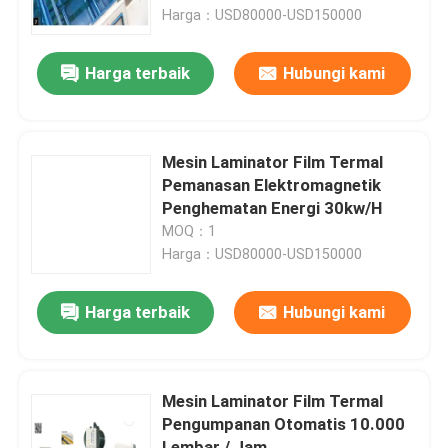
Harga：USD80000-USD150000
Tur Pabrik
Harga terbaik
Hubungi kami
Kontrol Kualitas
Mesin Laminator Film Termal
Hubungi Kami
Pemanasan Elektromagnetik
Penghematan Energi 30kw/H
MOQ：1
Berita
Harga：USD80000-USD150000
Kasus-kasus
Harga terbaik
Hubungi kami
Minta Kutipan
Mesin Laminator Film Termal
Pengumpanan Otomatis 10.000
Mesin Laminator Seruling
Lembar / Jam