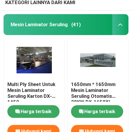
KATEGORI LAINNYA DARI KAMI
Mesin Laminator Seruling
(41)
Multi Ply Sheet Untuk
1650mm * 1650mm
Mesin Laminator
Mesin Laminator
Seruling Karton DX-
Seruling Otomatis
1450
28KW DX-1650XL
Harga terbaik
Harga terbaik
Hubungi kami
Hubungi kami