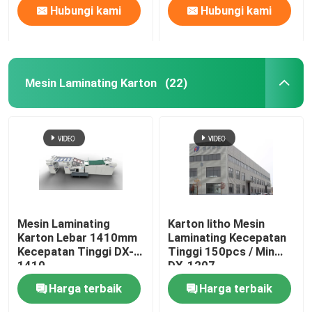
Hubungi kami
Hubungi kami
Mesin Laminating Karton
(22)
Mesin Laminating
Karton litho Mesin
Karton Lebar 1410mm
Laminating Kecepatan
Kecepatan Tinggi DX-
Tinggi 150pcs / Min
1410
DX-1207
Harga terbaik
Harga terbaik