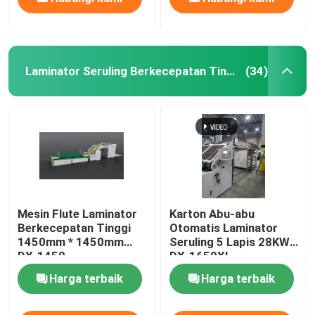
Laminator Seruling Berkecepatan Tinggi
(34)
Mesin Flute Laminator
Karton Abu-abu
Berkecepatan Tinggi
Otomatis Laminator
1450mm * 1450mm
Seruling 5 Lapis 28KW
DX-1450
DX-1650XL
Harga terbaik
Harga terbaik