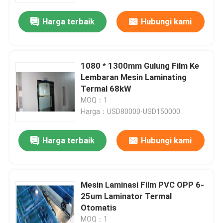
Harga terbaik
Hubungi kami
1080 * 1300mm Gulung Film Ke
Lembaran Mesin Laminating
Termal 68kW
MOQ：1
Harga：USD80000-USD150000
Harga terbaik
Hubungi kami
Rumah
Mesin Laminasi Film PVC OPP 6-
Produk
25um Laminator Termal
Otomatis
Tentang Kami
MOQ：1