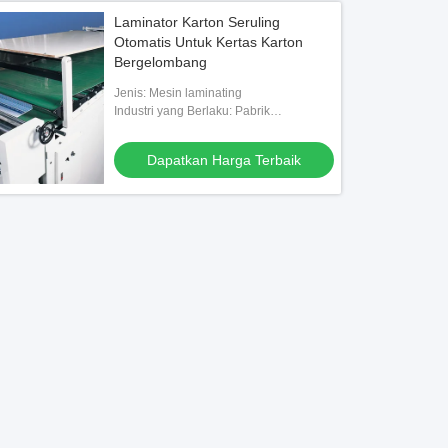
Laminator Karton Seruling
Otomatis Untuk Kertas Karton
Bergelombang
Jenis: Mesin laminating
Industri yang Berlaku: Pabrik
Manufaktur, Industri pengepakan
Dapatkan Harga Terbaik