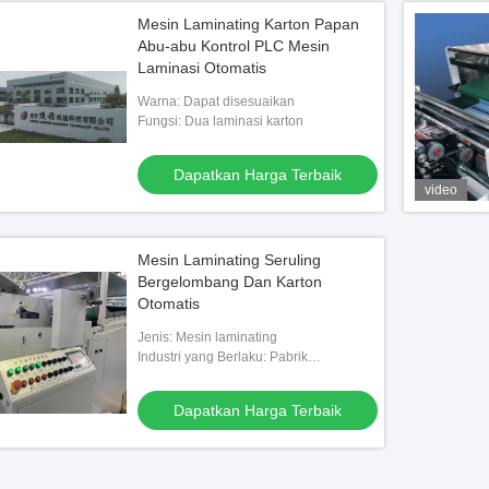
Mesin Laminating Karton Papan
Abu-abu Kontrol PLC Mesin
Laminasi Otomatis
Warna: Dapat disesuaikan
Fungsi: Dua laminasi karton
Dapatkan Harga Terbaik
video
Mesin Laminating Seruling
Bergelombang Dan Karton
Otomatis
Jenis: Mesin laminating
Industri yang Berlaku: Pabrik
Manufaktur, Industri pengepakan
Dapatkan Harga Terbaik