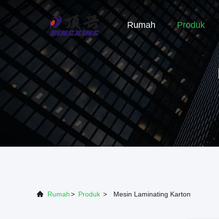
Rumah
Produk
Rumah
>
Produk
>
Mesin Laminating Karton