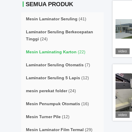
SEMUA PRODUK
Mesin Laminator Seruling
(41)
Laminator Seruling Berkecepatan
Tinggi
(24)
video
Mesin Laminating Karton
(22)
Laminator Seruling Otomatis
(7)
Laminator Seruling 5 Lapis
(12)
mesin perekat folder
(24)
Mesin Penumpuk Otomatis
(16)
video
Mesin Turner Pile
(12)
Mesin Laminator Film Termal
(29)