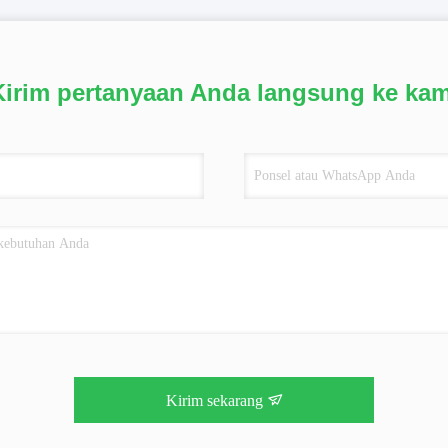
Kirim pertanyaan Anda langsung ke kam
Kirim sekarang