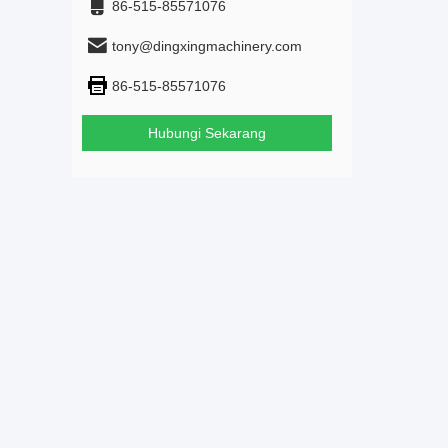
86-515-85571076
tony@dingxingmachinery.com
86-515-85571076
Hubungi Sekarang