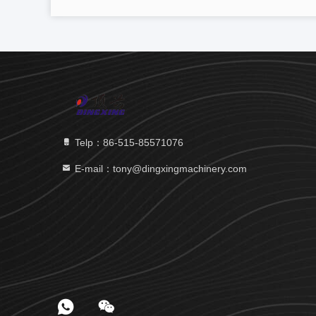
Telp：86-515-85571076
E-mail：tony@dingxingmachinery.com