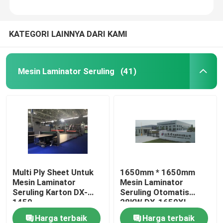
KATEGORI LAINNYA DARI KAMI
Mesin Laminator Seruling
(41)
Multi Ply Sheet Untuk
1650mm * 1650mm
Mesin Laminator
Mesin Laminator
Seruling Karton DX-
Seruling Otomatis
1450
28KW DX-1650XL
Harga terbaik
Harga terbaik