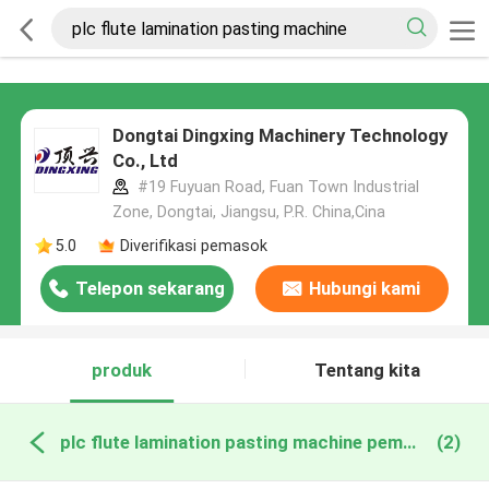
Dongtai Dingxing Machinery Technology
Co., Ltd
#19 Fuyuan Road, Fuan Town Industrial
Zone, Dongtai, Jiangsu, P.R. China,Cina
5.0
Diverifikasi pemasok
Telepon sekarang
Hubungi kami
produk
Tentang kita
plc flute lamination pasting machine pembuatan online
(2)