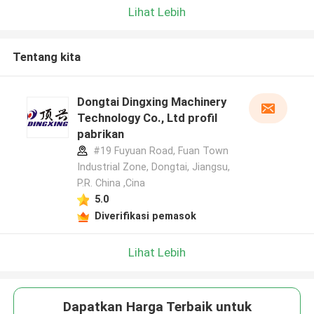
Lihat Lebih
Tentang kita
Dongtai Dingxing Machinery
Technology Co., Ltd profil
pabrikan
#19 Fuyuan Road, Fuan Town
Industrial Zone, Dongtai, Jiangsu,
P.R. China ,Cina
5.0
Diverifikasi pemasok
Lihat Lebih
Dapatkan Harga Terbaik untuk