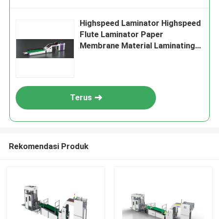
Highspeed Laminator Highspeed
Flute Laminator Paper
Membrane Material Laminating
Thickness Range 1 sampai 10
mm Peralatan kemasan industri
Terus
Rekomendasi Produk