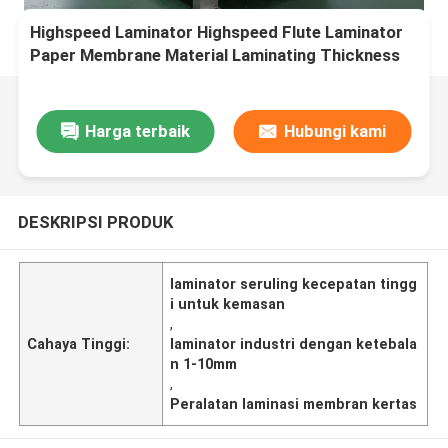
Highspeed Laminator Highspeed Flute Laminator
Paper Membrane Material Laminating Thickness
Range 1 sampai 10 mm Peralatan kemasan
industri
Harga terbaik
Hubungi kami
DESKRIPSI PRODUK
laminator seruling kecepatan tingg
i untuk kemasan
,
Cahaya Tinggi:
laminator industri dengan ketebala
n 1-10mm
,
Peralatan laminasi membran kertas