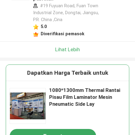
#19 Fuyuan Road, Fuan Town
Industrial Zone, Dongtai, Jiangsu,
P.R. China ,Cina
5.0
Diverifikasi pemasok
Lihat Lebih
Dapatkan Harga Terbaik untuk
1080*1300mm Thermal Rantai
Pisau Film Laminator Mesin
Pneumatic Side Lay