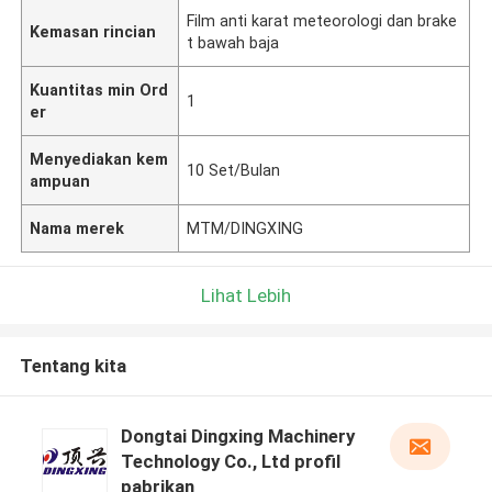
Film anti karat meteorologi dan brake
Kemasan rincian
t bawah baja
Kuantitas min Ord
1
er
Menyediakan kem
10 Set/Bulan
ampuan
Nama merek
MTM/DINGXING
Lihat Lebih
Tentang kita
Dongtai Dingxing Machinery
Technology Co., Ltd profil
pabrikan