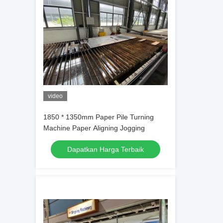
video
1850 * 1350mm Paper Pile Turning
Machine Paper Aligning Jogging
Dapatkan Harga Terbaik