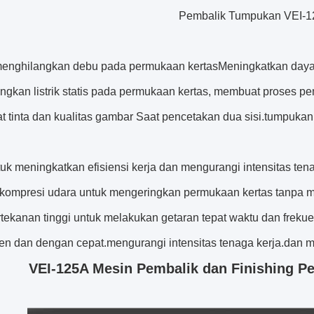
Pembalik Tumpukan VEI-
menghilangkan debu pada permukaan kertasMeningkatkan daya r
ngkan listrik statis pada permukaan kertas, membuat proses p
t tinta dan kualitas gambar Saat pencetakan dua sisi.tumpukan 
tuk meningkatkan efisiensi kerja dan mengurangi intensitas te
kompresi udara untuk mengeringkan permukaan kertas tanpa 
rtekanan tinggi untuk melakukan getaran tepat waktu dan freku
isien dan dengan cepat.mengurangi intensitas tenaga kerja.dan
VEI-125A Mesin Pembalik dan Finishing P