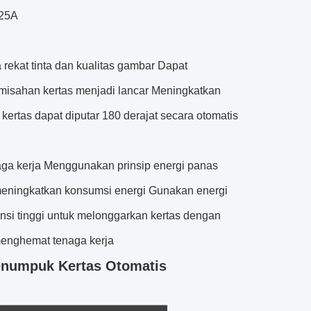
125A
ekat tinta dan kualitas gambar Dapat
emisahan kertas menjadi lancar Meningkatkan
kertas dapat diputar 180 derajat secara otomatis
naga kerja Menggunakan prinsip energi panas
meningkatkan konsumsi energi Gunakan energi
ensi tinggi untuk melonggarkan kertas dengan
 menghemat tenaga kerja
enumpuk Kertas Otomatis