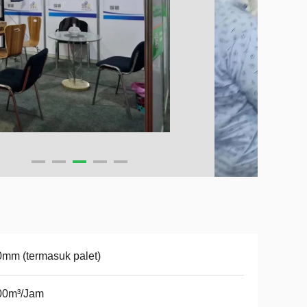
mm (termasuk palet)
00m³/Jam