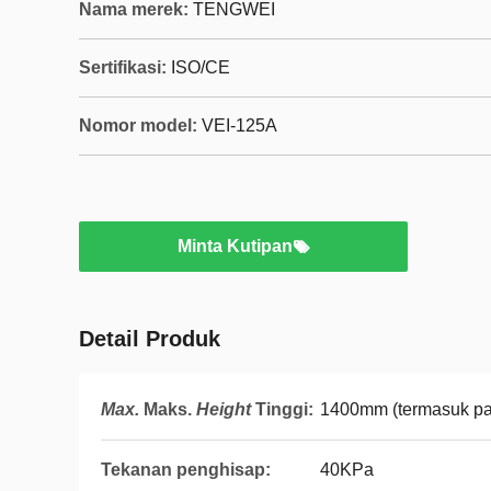
Nama merek:
TENGWEI
Sertifikasi:
ISO/CE
Nomor model:
VEI-125A
Minta Kutipan
Detail Produk
Max.
Maks.
Height
Tinggi
:
1400mm (termasuk pa
Tekanan penghisap:
40KPa