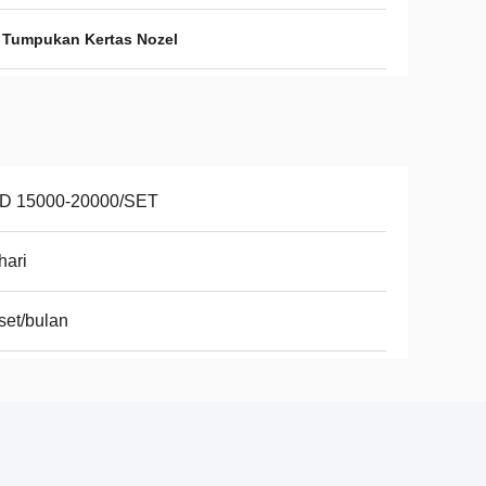
Tumpukan Kertas Nozel
D 15000-20000/SET
hari
set/bulan