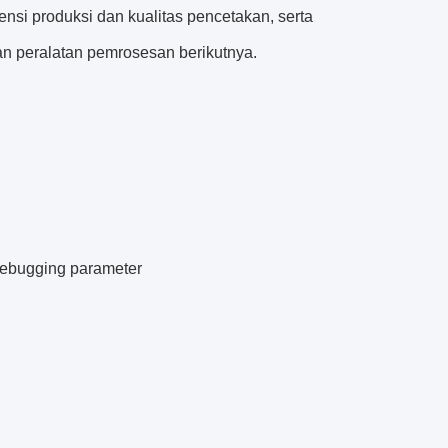
ensi produksi dan kualitas pencetakan, serta
 peralatan pemrosesan berikutnya.
debugging parameter