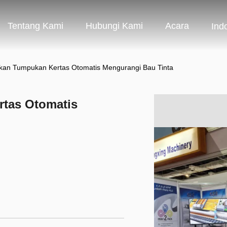
Tentang Kami
Hubungi Kami
Acara
Ind
kan Tumpukan Kertas Otomatis Mengurangi Bau Tinta
tas Otomatis