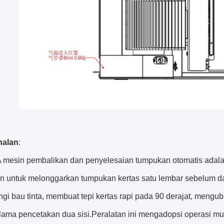
nalan
:
 mesin pembalikan dan penyelesaian tumpukan otomatis adala
n untuk melonggarkan tumpukan kertas satu lembar sebelum 
gi bau tinta, membuat tepi kertas rapi pada 90 derajat, meng
elama pencetakan dua sisi.Peralatan ini mengadopsi operasi mu