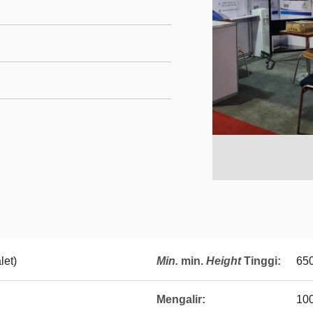
let)
Min.
min.
Height
Tinggi
:
650
Mengalir:
10