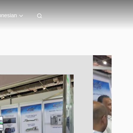
onesian