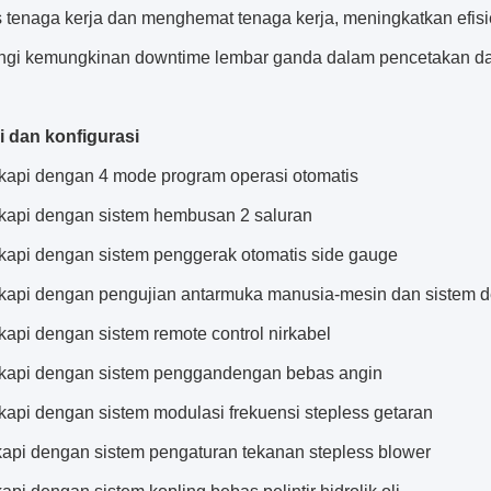
s tenaga kerja dan menghemat tenaga kerja, meningkatkan efisi
gi kemungkinan downtime lembar ganda dalam pencetakan dan
i dan konfigurasi
gkapi dengan 4 mode program operasi otomatis
gkapi dengan sistem hembusan 2 saluran
gkapi dengan sistem penggerak otomatis side gauge
gkapi dengan pengujian antarmuka manusia-mesin dan sistem 
kapi dengan sistem remote control nirkabel
gkapi dengan sistem penggandengan bebas angin
kapi dengan sistem modulasi frekuensi stepless getaran
kapi dengan sistem pengaturan tekanan stepless blower