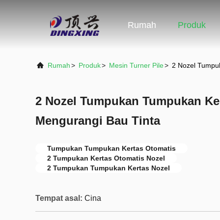
Rumah
Produk
Rumah
>
Produk
>
Mesin Turner Pile
>
2 Nozel Tumpu
2 Nozel Tumpukan Tumpukan Ker
Mengurangi Bau Tinta
Tumpukan Tumpukan Kertas Otomatis
2 Tumpukan Kertas Otomatis Nozel
2 Tumpukan Tumpukan Kertas Nozel
Tempat asal:
Cina