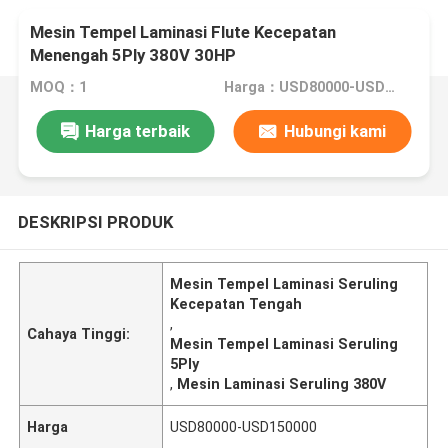
Mesin Tempel Laminasi Flute Kecepatan
Menengah 5Ply 380V 30HP
MOQ：1
Harga：USD80000-USD150000
Harga terbaik
Hubungi kami
DESKRIPSI PRODUK
Mesin Tempel Laminasi Seruling
Kecepatan Tengah
,
Cahaya Tinggi:
Mesin Tempel Laminasi Seruling
5Ply
,
Mesin Laminasi Seruling 380V
Harga
USD80000-USD150000