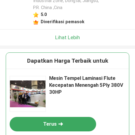
Industrial Zone, Dongtai, Jiangsu,
P.R. China ,Cina
5.0
Diverifikasi pemasok
Lihat Lebih
Dapatkan Harga Terbaik untuk
Mesin Tempel Laminasi Flute
Kecepatan Menengah 5Ply 380V
30HP
Terus