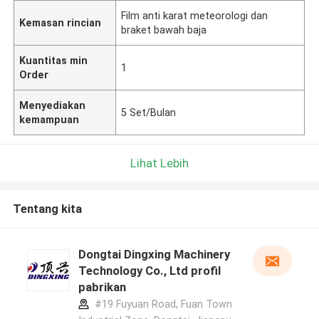
Film anti karat meteorologi dan
Kemasan rincian
braket bawah baja
Kuantitas min
1
Order
Menyediakan
5 Set/Bulan
kemampuan
Lihat Lebih
Tentang kita
Dongtai Dingxing Machinery
Technology Co., Ltd profil
pabrikan
#19 Fuyuan Road, Fuan Town