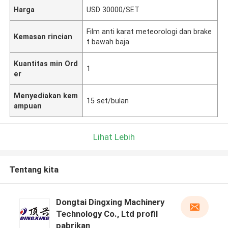
Harga
USD 30000/SET
Film anti karat meteorologi dan brake
Kemasan rincian
t bawah baja
Kuantitas min Ord
1
er
Menyediakan kem
15 set/bulan
ampuan
Lihat Lebih
Tentang kita
Dongtai Dingxing Machinery
Technology Co., Ltd profil
pabrikan