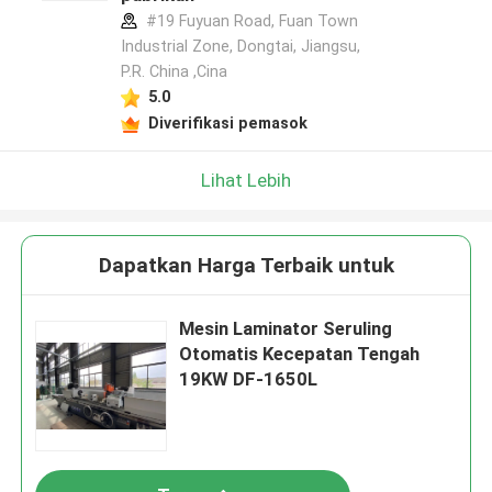
#19 Fuyuan Road, Fuan Town
Industrial Zone, Dongtai, Jiangsu,
P.R. China ,Cina
5.0
Diverifikasi pemasok
Lihat Lebih
Dapatkan Harga Terbaik untuk
Mesin Laminator Seruling
Otomatis Kecepatan Tengah
19KW DF-1650L