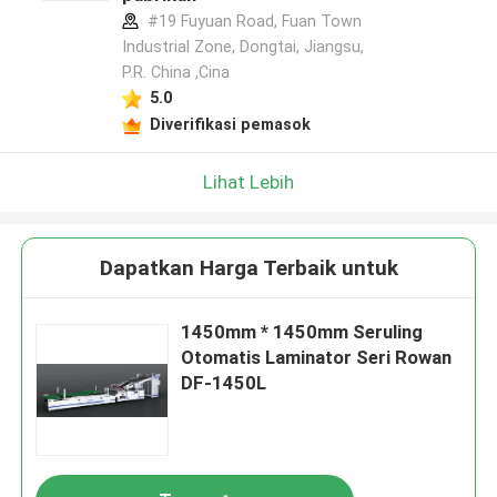
#19 Fuyuan Road, Fuan Town
Industrial Zone, Dongtai, Jiangsu,
P.R. China ,Cina
5.0
Diverifikasi pemasok
Lihat Lebih
Dapatkan Harga Terbaik untuk
1450mm * 1450mm Seruling
Otomatis Laminator Seri Rowan
DF-1450L