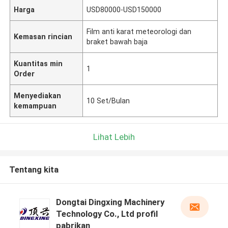
Harga
USD80000-USD150000
Film anti karat meteorologi dan
Kemasan rincian
braket bawah baja
Kuantitas min
1
Order
Menyediakan
10 Set/Bulan
kemampuan
Lihat Lebih
Tentang kita
Dongtai Dingxing Machinery
Technology Co., Ltd profil
pabrikan