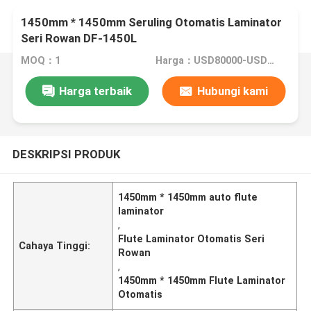
1450mm * 1450mm Seruling Otomatis Laminator
Seri Rowan DF-1450L
MOQ：1
Harga：USD80000-USD150000
Harga terbaik
Hubungi kami
DESKRIPSI PRODUK
1450mm * 1450mm auto flute
laminator
,
Flute Laminator Otomatis Seri
Cahaya Tinggi:
Rowan
,
1450mm * 1450mm Flute Laminator
Otomatis